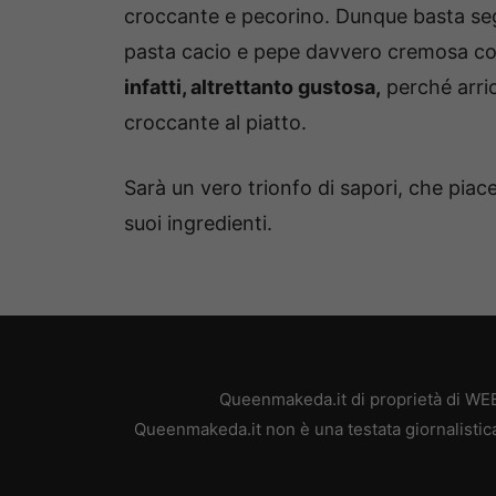
croccante e pecorino. Dunque basta segu
pasta cacio e pepe davvero cremosa com
infatti, altrettanto gustosa,
perché arri
croccante al piatto.
Sarà un vero trionfo di sapori, che piac
suoi ingredienti.
Queenmakeda.it di proprietà di WEB
Queenmakeda.it non è una testata giornalistica