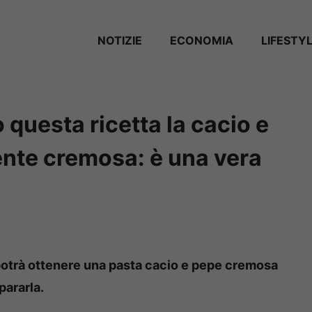
NOTIZIE
ECONOMIA
LIFESTY
questa ricetta la cacio e
ente cremosa: è una vera
potrà ottenere una pasta cacio e pepe cremosa
pararla.