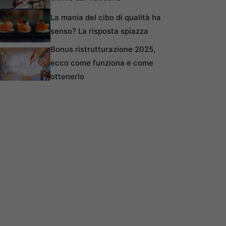
La mania del cibo di qualità ha
senso? La risposta spiazza
Bonus ristrutturazione 2025,
ecco come funziona e come
ottenerlo