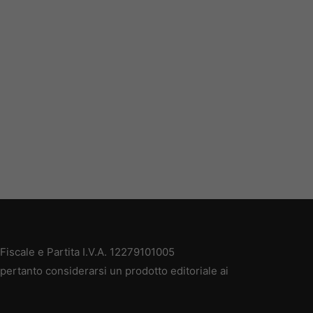
iscale e Partita I.V.A. 12279101005
pertanto considerarsi un prodotto editoriale ai