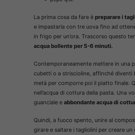
La prima cosa da fare è
preparare i tagl
e impastarla con tre uova fino ad otte
in frigo per un’ora. Trascorso questo tem
acqua bollente per 5-6 minuti.
Contemporaneamente mettere in una pad
cubetti o a striscioline, affinché divent
metà per comporre poi il piatto finale. Qu
nell’acqua di cottura della pasta. Una vol
guanciale e
abbondante acqua di cottur
Quindi, a fuoco spento, unire al compos
girare e saltare i tagliolini per creare