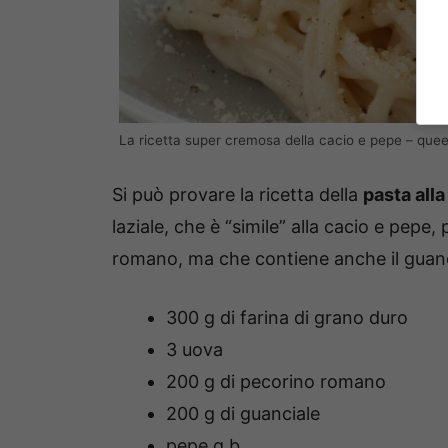
La ricetta super cremosa della cacio e pepe – que
Si può provare la ricetta della
pasta alla
laziale, che è “simile” alla cacio e pep
romano, ma che contiene anche il guanc
300 g di farina di grano duro
3 uova
200 g di pecorino romano
200 g di guanciale
pepe q.b.