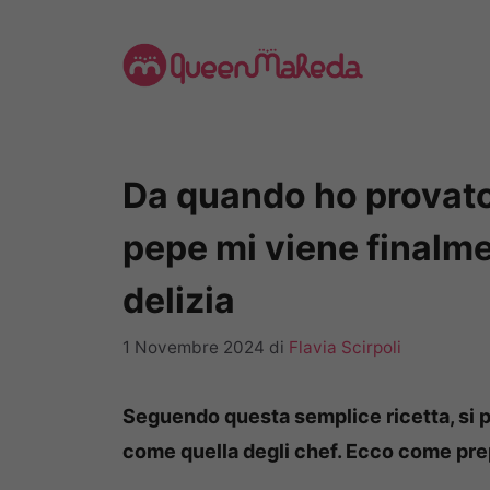
Vai
al
contenuto
Da quando ho provato 
pepe mi viene finalm
delizia
1 Novembre 2024
di
Flavia Scirpoli
Seguendo questa semplice ricetta, si 
come quella degli chef. Ecco come pre