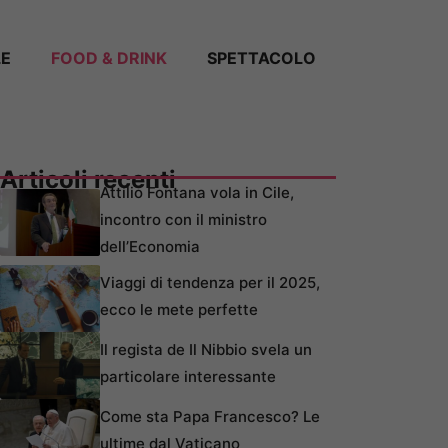
LE
FOOD & DRINK
SPETTACOLO
Articoli recenti
Attilio Fontana vola in Cile,
incontro con il ministro
dell’Economia
Viaggi di tendenza per il 2025,
ecco le mete perfette
Il regista de Il Nibbio svela un
particolare interessante
Come sta Papa Francesco? Le
ultime dal Vaticano