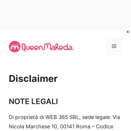
Vai
al
MENU
contenuto
Disclaimer
NOTE LEGALI
Di proprietà di WEB 365 SRL, sede legale: Via
Nicola Marchese 10, 00141 Roma – Codice