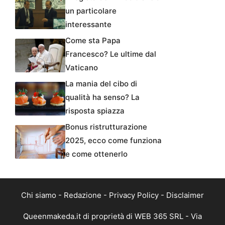
un particolare
interessante
Come sta Papa
Francesco? Le ultime dal
Vaticano
La mania del cibo di
qualità ha senso? La
risposta spiazza
Bonus ristrutturazione
2025, ecco come funziona
e come ottenerlo
Chi siamo
-
Redazione
-
Privacy Policy
-
Disclaimer
Queenmakeda.it di proprietà di WEB 365 SRL - Via