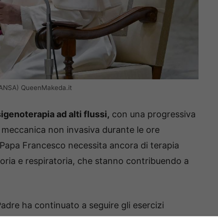
 (ANSA) QueenMakeda.it
igenoterapia ad alti flussi,
con una progressiva
ne meccanica non invasiva durante le ore
 Papa Francesco necessita ancora di terapia
toria e respiratoria, che stanno contribuendo a
Padre ha continuato a seguire gli esercizi