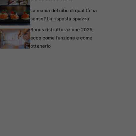
La mania del cibo di qualità ha
senso? La risposta spiazza
Bonus ristrutturazione 2025,
ecco come funziona e come
ottenerlo