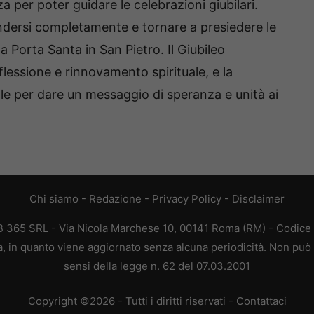
 per poter guidare le celebrazioni giubilari.
endersi completamente e tornare a presiedere le
la Porta Santa in San Pietro. Il Giubileo
essione e rinnovamento spirituale, e la
 per dare un messaggio di speranza e unità ai
Chi siamo
-
Redazione
-
Privacy Policy
-
Disclaimer
 365 SRL - Via Nicola Marchese 10, 00141 Roma (RM) - Codice F
, in quanto viene aggiornato senza alcuna periodicità. Non può 
sensi della legge n. 62 del 07.03.2001
Copyright ©2026 - Tutti i diritti riservati -
Contattaci