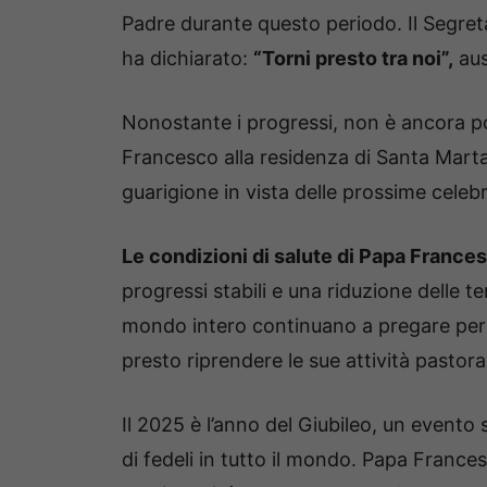
Padre durante questo periodo. Il Segretar
ha dichiarato:
“Torni presto tra noi”,
aus
Nonostante i progressi, non è ancora poss
Francesco alla residenza di Santa Marta.
guarigione in vista delle prossime celebr
Le condizioni di salute di Papa Franc
progressi stabili e una riduzione delle te
mondo intero continuano a pregare per l
presto riprendere le sue attività pastoral
Il 2025 è l’anno del Giubileo, un evento 
di fedeli in tutto il mondo. Papa Franc