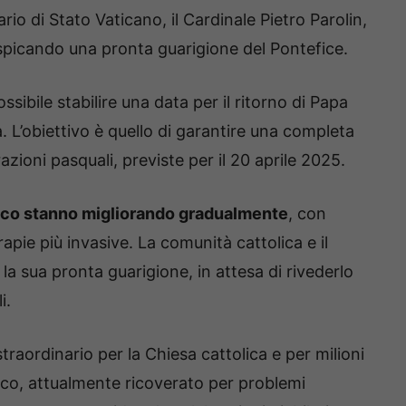
io di Stato Vaticano, il Cardinale Pietro Parolin,
picando una pronta guarigione del Pontefice.
ibile stabilire una data per il ritorno di Papa
 L’obiettivo è quello di garantire una completa
azioni pasquali, previste per il 20 aprile 2025.
esco stanno migliorando gradualmente
, con
rapie più invasive. La comunità cattolica e il
a sua pronta guarigione, in attesa di rivederlo
i.
straordinario per la Chiesa cattolica e per milioni
esco, attualmente ricoverato per problemi