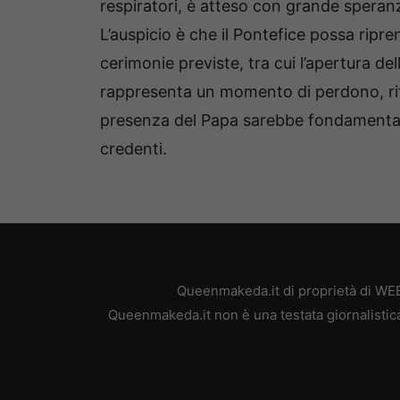
respiratori, è atteso con grande speranza
L’auspicio è che il Pontefice possa ripr
cerimonie previste, tra cui l’apertura del
rappresenta un momento di perdono, rifl
presenza del Papa sarebbe fondamentale
credenti.
Queenmakeda.it di proprietà di WEB
Queenmakeda.it non è una testata giornalistica