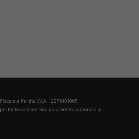
iscale e Partita I.V.A. 12279101005
pertanto considerarsi un prodotto editoriale ai