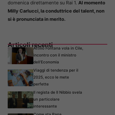
domenica direttamente su Rai 1.
Al momento
Milly Carlucci, la conduttrice del talent, non
si è pronunciata in merito.
Articoli recenti
Attilio Fontana vola in Cile,
incontro con il ministro
dell’Economia
Viaggi di tendenza per il
2025, ecco le mete
perfette
Il regista de Il Nibbio svela
un particolare
interessante
Come sta Papa