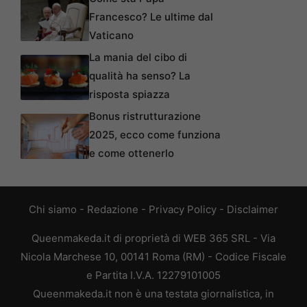
Francesco? Le ultime dal
Vaticano
La mania del cibo di
qualità ha senso? La
risposta spiazza
Bonus ristrutturazione
2025, ecco come funziona
e come ottenerlo
Chi siamo
-
Redazione
-
Privacy Policy
-
Disclaimer
Queenmakeda.it di proprietà di WEB 365 SRL - Via
Nicola Marchese 10, 00141 Roma (RM) - Codice Fiscale
e Partita I.V.A. 12279101005
Queenmakeda.it non è una testata giornalistica, in