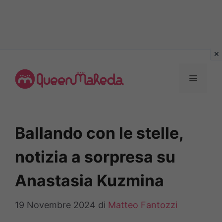
Vai
al
MENU
contenuto
Ballando con le stelle,
notizia a sorpresa su
Anastasia Kuzmina
19 Novembre 2024
di
Matteo Fantozzi