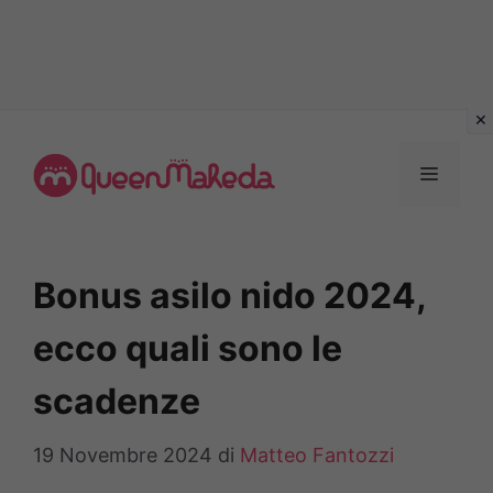
Vai
al
MENU
contenuto
Bonus asilo nido 2024,
ecco quali sono le
scadenze
19 Novembre 2024
di
Matteo Fantozzi