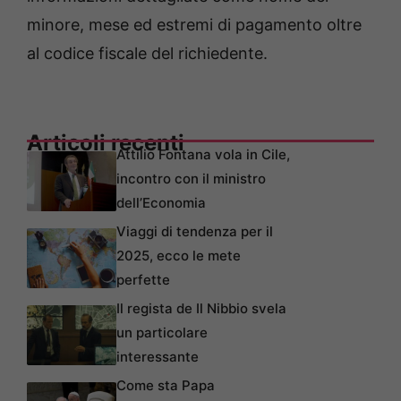
minore, mese ed estremi di pagamento oltre
al codice fiscale del richiedente.
Articoli recenti
Attilio Fontana vola in Cile,
incontro con il ministro
dell’Economia
Viaggi di tendenza per il
2025, ecco le mete
perfette
Il regista de Il Nibbio svela
un particolare
interessante
Come sta Papa