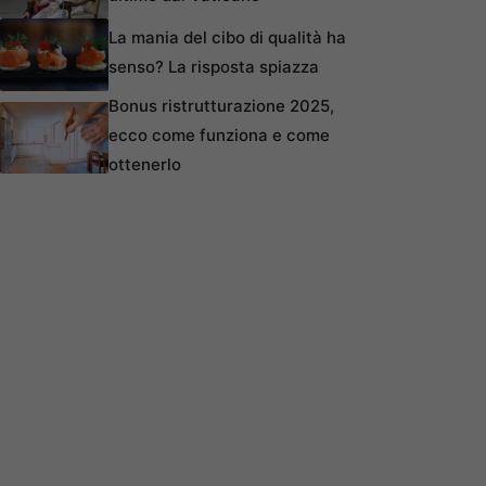
La mania del cibo di qualità ha
senso? La risposta spiazza
Bonus ristrutturazione 2025,
ecco come funziona e come
ottenerlo