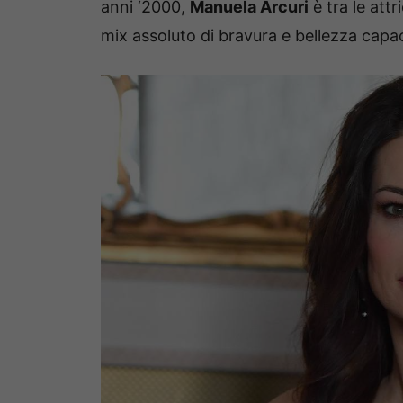
anni ‘2000,
Manuela Arcuri
è tra le attr
mix assoluto di bravura e bellezza capac