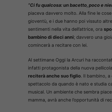
“Ci fu qualcosa: un bacetto, poco e nie
piaceva davvero molto. Alla fine le cos
gioventù, e i due hanno poi vissuto altr
sentimenti nella vita dell’attrice, ora
spo
bambino di dieci anni
; davvero una gioi
comincerà a recitare con lei.
Al settimane Oggi la Arcuri ha raccontat
infatti protagonista della nuova pellicola
reciterà anche suo figlio
. Il bambino, a 
spettacolo da quando è nato e studia can
musical. Un ambiente che sembra piacerg
mamma, avrà anche l’opportunità di recit