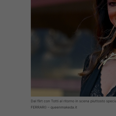
Dal flirt con Totti al ritorno in scena piuttosto spe
FERRARI) – queenmakeda.it