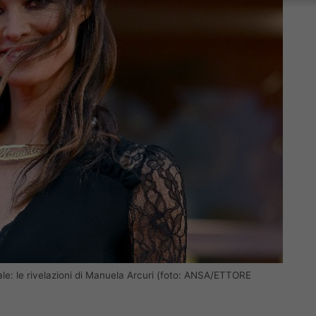
ciale: le rivelazioni di Manuela Arcuri (foto: ANSA/ETTORE