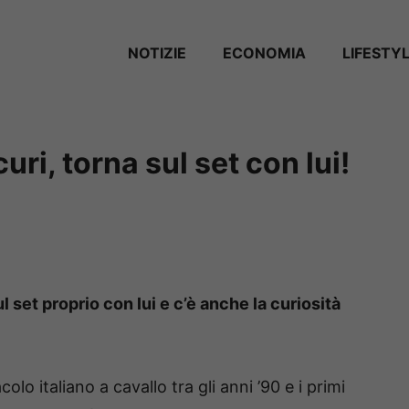
NOTIZIE
ECONOMIA
LIFESTY
ri, torna sul set con lui!
l set proprio con lui e c’è anche la curiosità
lo italiano a cavallo tra gli anni ’90 e i primi