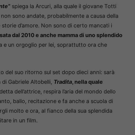
nte”
spiega la Arcuri, alla quale il giovane Totti
e non sono andate, probabilmente a causa della
e storie d’amore. Non sono di certo mancati i
sata dal 2010 e anche mamma di uno splendido
a e un orgoglio per lei, soprattutto ora che
o del suo ritorno sul set dopo dieci anni: sarà
 di Gabriele Altobelli,
Tradita
, nella quale
detta dell’attrice, respira l’aria del mondo dello
to, ballo, recitazione e fa anche a scuola di
li molto e ora, al fianco della sua splendida
are in un film.