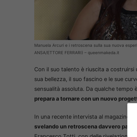
Manuela Arcuri e i retroscena sulla sua nuova esperi
ANSA/ETTORE FERRARI) – queenmakeda.it
Con il suo talento è riuscita a costruirsi
sua bellezza, il suo fascino e le sue cu
sensualità assoluta. Da qualche tempo è 
prepara a tornare con un nuovo proget
In una recente intervista al magazine Ogg
svelando un retroscena davvero partic
Francesco Totti, con delle rivelazioni ve