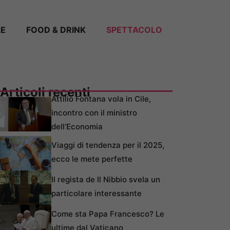
LE
FOOD & DRINK
SPETTACOLO
Articoli recenti
Attilio Fontana vola in Cile,
incontro con il ministro
dell’Economia
Viaggi di tendenza per il 2025,
ecco le mete perfette
Il regista de Il Nibbio svela un
particolare interessante
Come sta Papa Francesco? Le
ultime dal Vaticano