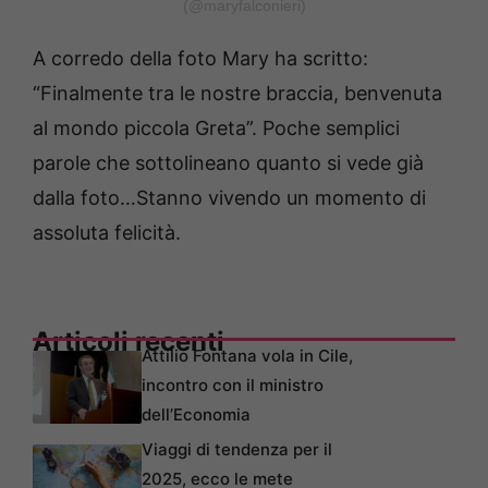
(@maryfalconieri)
A corredo della foto Mary ha scritto:
“Finalmente tra le nostre braccia, benvenuta
al mondo piccola Greta”. Poche semplici
parole che sottolineano quanto si vede già
dalla foto…Stanno vivendo un momento di
assoluta felicità.
Articoli recenti
Attilio Fontana vola in Cile,
incontro con il ministro
dell’Economia
Viaggi di tendenza per il
2025, ecco le mete