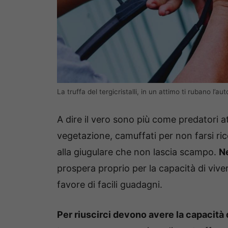
La truffa del tergicristalli, in un attimo ti rubano 
A dire il vero sono più come predatori at
vegetazione, camuffati per non farsi ric
alla giugulare che non lascia scampo.
Ne
prospera proprio per la capacità di vivere 
favore di facili guadagni.
Per riuscirci devono avere la capacità d