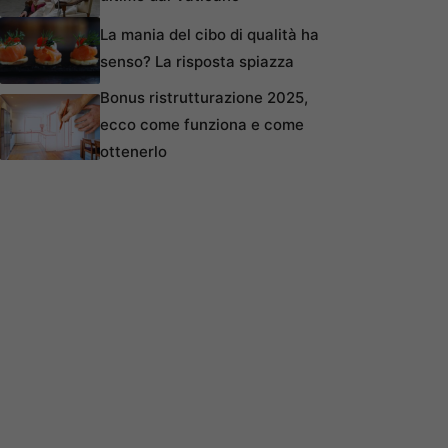
La mania del cibo di qualità ha
senso? La risposta spiazza
Bonus ristrutturazione 2025,
ecco come funziona e come
ottenerlo