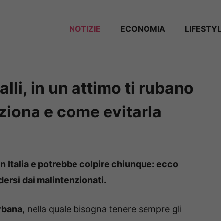
NOTIZIE
ECONOMIA
LIFESTY
talli, in un attimo ti rubano
ziona e come evitarla
n Italia e potrebbe colpire chiunque: ecco
ersi dai malintenzionati.
urbana
, nella quale bisogna tenere sempre gli