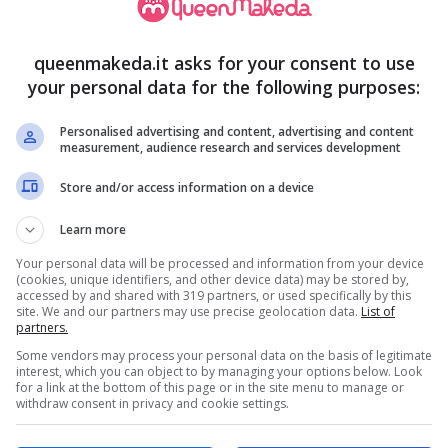
queenmakeda.it asks for your consent to use
your personal data for the following purposes:
Personalised advertising and content, advertising and content
measurement, audience research and services development
Store and/or access information on a device
Learn more
Your personal data will be processed and information from your device
(cookies, unique identifiers, and other device data) may be stored by,
accessed by and shared with 319 partners, or used specifically by this
site. We and our partners may use precise geolocation data.
List of
partners.
Some vendors may process your personal data on the basis of legitimate
interest, which you can object to by managing your options below. Look
for a link at the bottom of this page or in the site menu to manage or
withdraw consent in privacy and cookie settings.