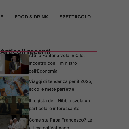
LE
FOOD & DRINK
SPETTACOLO
Articoli recenti
Attilio Fontana vola in Cile,
incontro con il ministro
dell’Economia
Viaggi di tendenza per il 2025,
ecco le mete perfette
Il regista de Il Nibbio svela un
particolare interessante
Come sta Papa Francesco? Le
ultime dal Vaticano