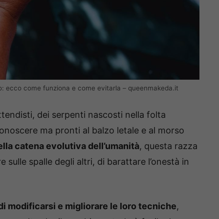
l’auto: ecco come funziona e come evitarla – queenmakeda.it
tendisti, dei serpenti nascosti nella folta
onoscere ma pronti al balzo letale e al morso
lla catena evolutiva dell’umanità
, questa razza
sulle spalle degli altri, di barattare l’onestà in
i modificarsi e migliorare le loro tecniche
,