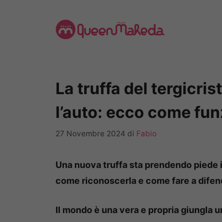
Vai
al
contenuto
La truffa del tergicris
l’auto: ecco come fun
27 Novembre 2024
di
Fabio
Una nuova truffa sta prendendo piede i
come riconoscerla e come fare a difend
Il mondo è una vera e propria giungla 