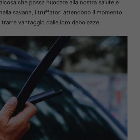
alcosa che possa nuocere alla nostra salute e
i nella savana, i truffatori attendono il momento
e trarre vantaggio dalle loro debolezze.