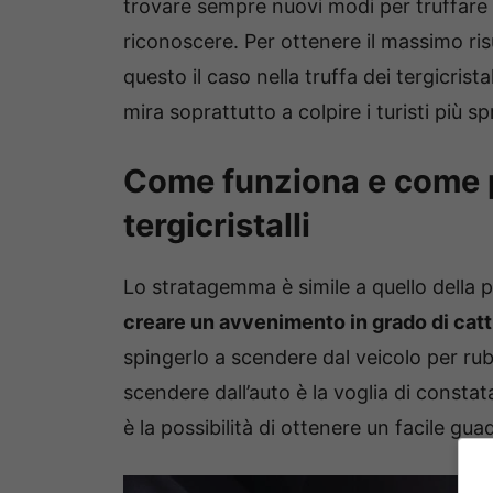
trovare sempre nuovi modi per truffare 
riconoscere. Per ottenere il massimo risu
questo il caso nella truffa dei tergicris
mira soprattutto a colpire i turisti più s
Come funziona e come pr
tergicristalli
Lo stratagemma è simile a quello della p
creare un avvenimento in grado di cattu
spingerlo a scendere dal veicolo per ruba
scendere dall’auto è la voglia di constat
è la possibilità di ottenere un facile gu