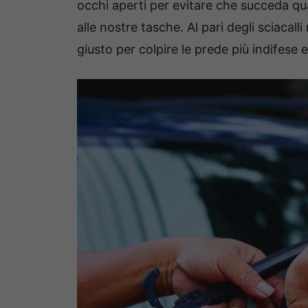
occhi aperti per evitare che succeda qu
alle nostre tasche. Al pari degli sciacall
giusto per colpire le prede più indifese 