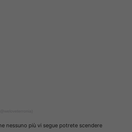
(@weloveterronia)
he nessuno più vi segue potrete scendere