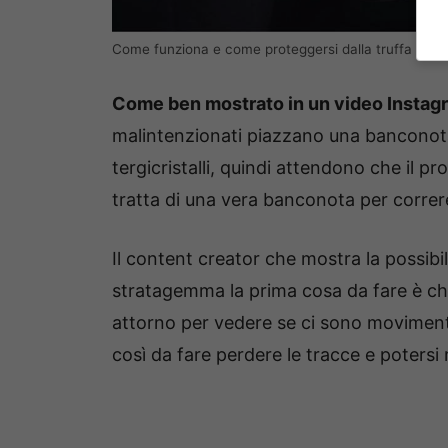
Come funziona e come proteggersi dalla truffa dei te
Come ben mostrato in un video Instagr
malintenzionati piazzano una banconota
tergicristalli, quindi attendono che il pr
tratta di una vera banconota per correre
Il content creator che mostra la possibi
stratagemma la prima cosa da fare è chiu
attorno per vedere se ci sono movimenti 
così da fare perdere le tracce e potersi 