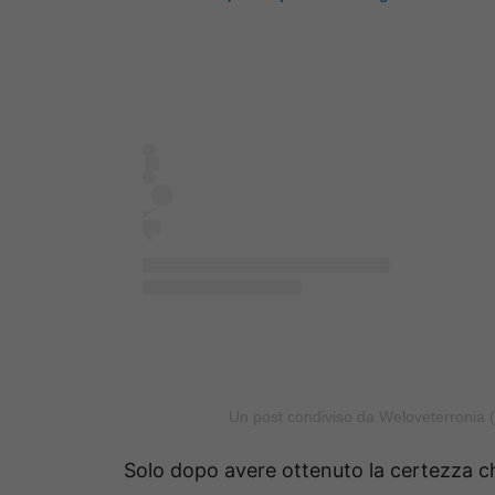
Un post condiviso da Weloveterronia 
Solo dopo avere ottenuto la certezza c