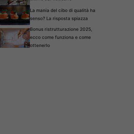
La mania del cibo di qualità ha
senso? La risposta spiazza
Bonus ristrutturazione 2025,
ecco come funziona e come
ottenerlo