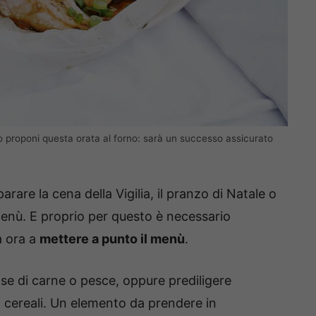
 proponi questa orata al forno: sarà un successo assicurato
rare la cena della Vigilia, il pranzo di Natale o
menù. E proprio per questo è necessario
a ora a
mettere a punto il menù
.
ase di carne o pesce, oppure prediligere
o cereali. Un elemento da prendere in