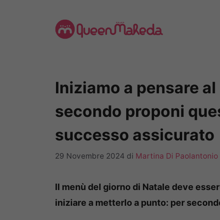
Vai
al
contenuto
Iniziamo a pensare al
secondo proponi quest
successo assicurato
29 Novembre 2024
di
Martina Di Paolantonio
Il menù del giorno di Natale deve esse
iniziare a metterlo a punto: per secon