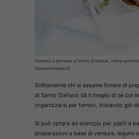
Iniziamo a pensare al menù di Natale, come secondo
(Queenmakeda.it)
Solitamente chi si assume l’onere di prepa
di Santo Stefano dà il meglio di sé col 
organizzarsi per tempo, iniziando già d
Si può optare ad esempio per piatti a b
preparazioni a base di verdure, legumi 