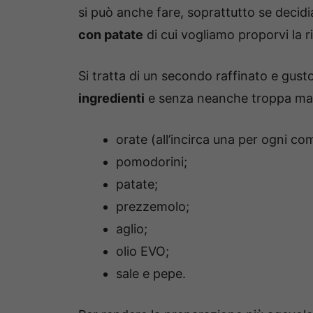
si può anche fare, soprattutto se decid
con patate
di cui vogliamo proporvi la r
Si tratta di un secondo raffinato e gust
ingredienti
e senza neanche troppa mae
orate (all’incirca una per ogni c
pomodorini;
patate;
prezzemolo;
aglio;
olio EVO;
sale e pepe.