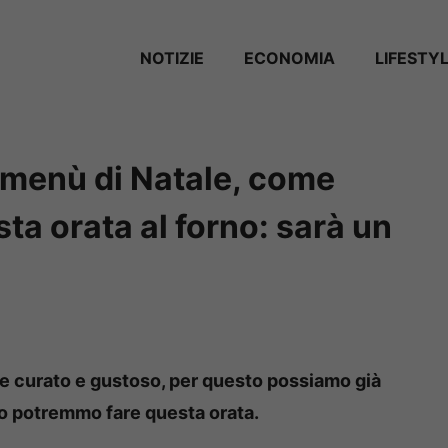
NOTIZIE
ECONOMIA
LIFESTY
 menù di Natale, come
a orata al forno: sarà un
re curato e gustoso, per questo possiamo già
do potremmo fare questa orata.