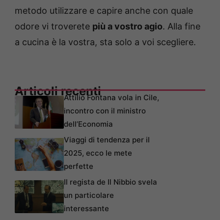
metodo utilizzare e capire anche con quale
odore vi troverete
più a vostro agio
. Alla fine
a cucina è la vostra, sta solo a voi scegliere.
Articoli recenti
Attilio Fontana vola in Cile,
incontro con il ministro
dell’Economia
Viaggi di tendenza per il
2025, ecco le mete
perfette
Il regista de Il Nibbio svela
un particolare
interessante