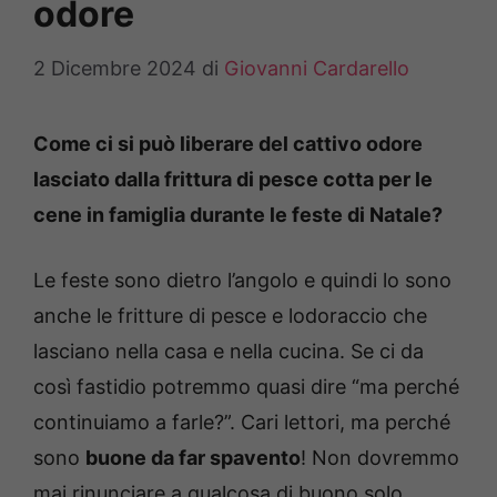
odore
2 Dicembre 2024
di
Giovanni Cardarello
Come ci si può liberare del cattivo odore
lasciato dalla frittura di pesce cotta per le
cene in famiglia durante le feste di Natale?
Le feste sono dietro l’angolo e quindi lo sono
anche le fritture di pesce e lodoraccio che
lasciano nella casa e nella cucina. Se ci da
così fastidio potremmo quasi dire “ma perché
continuiamo a farle?”. Cari lettori, ma perché
sono
buone da far spavento
! Non dovremmo
mai rinunciare a qualcosa di buono solo