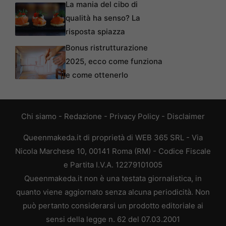
La mania del cibo di
qualità ha senso? La
risposta spiazza
Bonus ristrutturazione
2025, ecco come funziona
e come ottenerlo
Chi siamo
-
Redazione
-
Privacy Policy
-
Disclaimer
Queenmakeda.it di proprietà di WEB 365 SRL - Via
Nicola Marchese 10, 00141 Roma (RM) - Codice Fiscale
e Partita I.V.A. 12279101005
Queenmakeda.it non è una testata giornalistica, in
quanto viene aggiornato senza alcuna periodicità. Non
può pertanto considerarsi un prodotto editoriale ai
sensi della legge n. 62 del 07.03.2001