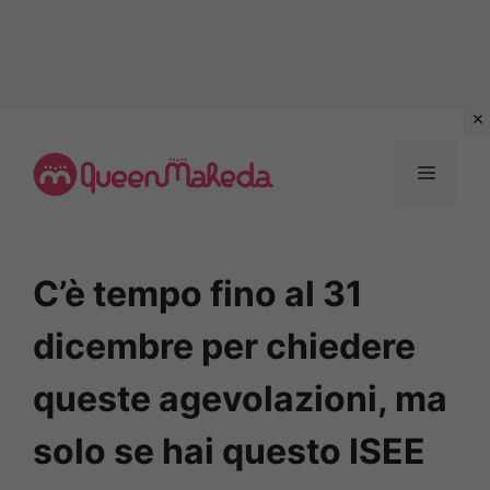
Vai
al
MENU
contenuto
C’è tempo fino al 31
dicembre per chiedere
queste agevolazioni, ma
solo se hai questo ISEE