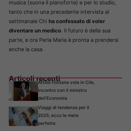
musica (suona il pianoforte) e per lo studio,
tanto che in una precedente intervista al
settimanale Chi
ha confessato di voler
diventare un medico
. Il futuro è della sua
parte, e ora Perla Maria è pronta a prendersi
anche la casa.
Articoli recenti
Attilio Fontana vola in Cile,
incontro con il ministro
dell’Economia
Viaggi di tendenza per il
2025, ecco le mete
perfette