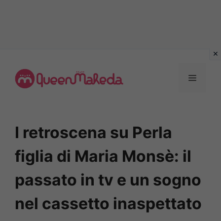
Vai
al
MENU
contenuto
I retroscena su Perla
figlia di Maria Monsè: il
passato in tv e un sogno
nel cassetto inaspettato