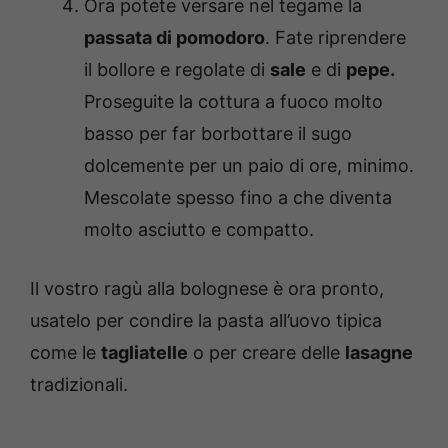
Ora potete versare nel tegame la
passata di pomodoro
. Fate riprendere
il bollore e regolate di
sale
e di
pepe.
Proseguite la cottura a fuoco molto
basso per far borbottare il sugo
dolcemente per un paio di ore, minimo.
Mescolate spesso fino a che diventa
molto asciutto e compatto.
Il vostro ragù alla bolognese è ora pronto,
usatelo per condire la pasta all’uovo tipica
come le
tagliatelle
o per creare delle
lasagne
tradizionali.