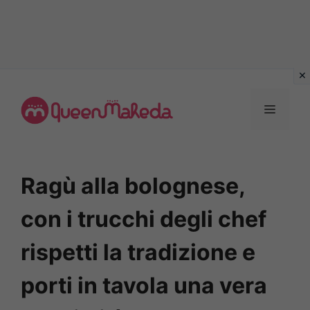
Vai
al
MENU
contenuto
Ragù alla bolognese,
con i trucchi degli chef
rispetti la tradizione e
porti in tavola una vera