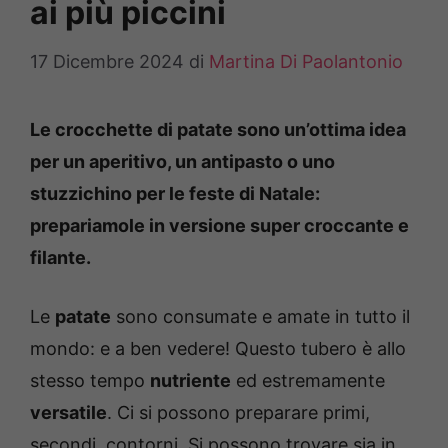
ai più piccini
17 Dicembre 2024
di
Martina Di Paolantonio
Le crocchette di patate sono un’ottima idea
per un aperitivo, un antipasto o uno
stuzzichino per le feste di Natale:
prepariamole in versione super croccante e
filante.
Le
patate
sono consumate e amate in tutto il
mondo: e a ben vedere! Questo tubero è allo
stesso tempo
nutriente
ed estremamente
versatile
. Ci si possono preparare primi,
secondi, contorni. Si possono trovare sia in