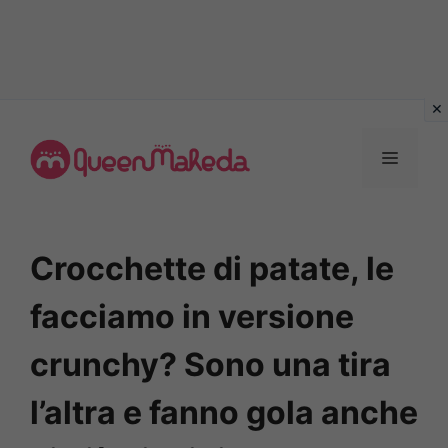
Vai
al
MENU
contenuto
Crocchette di patate, le
facciamo in versione
crunchy? Sono una tira
l’altra e fanno gola anche