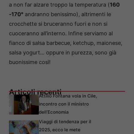
a non far alzare troppo la temperatura (
160
-170°
andranno benissimo), altrimenti le
crocchette si bruceranno fuori e non si
cuoceranno all’interno. Infine serviamo al
fianco di salsa barbecue, ketchup, maionese,
salsa yogurt… oppure in purezza, sono già
buonissime così!
Articoli recenti
Attilio Fontana vola in Cile,
incontro con il ministro
dell’Economia
Viaggi di tendenza per il
2025, ecco le mete