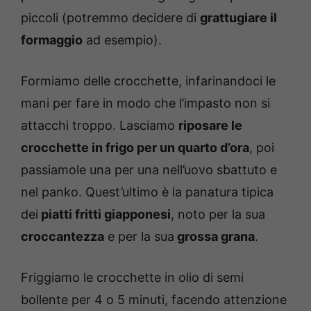
piccoli (potremmo decidere di
grattugiare il
formaggio
ad esempio).
Formiamo delle crocchette, infarinandoci le
mani per fare in modo che l’impasto non si
attacchi troppo. Lasciamo
riposare le
crocchette in frigo per un quarto d’ora
, poi
passiamole una per una nell’uovo sbattuto e
nel panko. Quest’ultimo è la panatura tipica
dei
piatti fritti giapponesi
, noto per la sua
croccantezza
e per la sua
grossa grana
.
Friggiamo le crocchette in olio di semi
bollente per 4 o 5 minuti, facendo attenzione