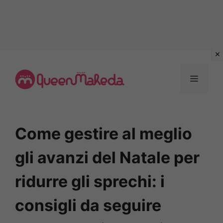
Vai
al
MENU
contenuto
Come gestire al meglio
gli avanzi del Natale per
ridurre gli sprechi: i
consigli da seguire