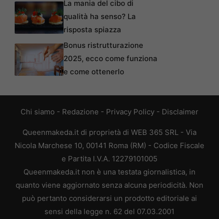
La mania del cibo di
qualità ha senso? La
risposta spiazza
Bonus ristrutturazione
2025, ecco come funziona
e come ottenerlo
Chi siamo
-
Redazione
-
Privacy Policy
-
Disclaimer
Queenmakeda.it di proprietà di WEB 365 SRL - Via
Nicola Marchese 10, 00141 Roma (RM) - Codice Fiscale
e Partita I.V.A. 12279101005
Queenmakeda.it non è una testata giornalistica, in
quanto viene aggiornato senza alcuna periodicità. Non
può pertanto considerarsi un prodotto editoriale ai
sensi della legge n. 62 del 07.03.2001