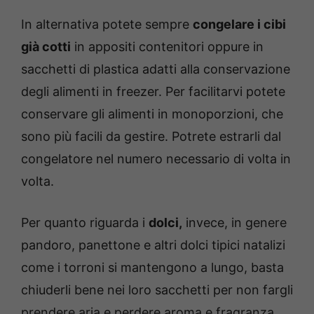
In alternativa potete sempre
congelare i cibi
già cotti
in appositi contenitori oppure in
sacchetti di plastica adatti alla conservazione
degli alimenti in freezer. Per facilitarvi potete
conservare gli alimenti in monoporzioni, che
sono più facili da gestire. Potrete estrarli dal
congelatore nel numero necessario di volta in
volta.
Per quanto riguarda i
dolci,
invece, in genere
pandoro, panettone e altri dolci tipici natalizi
come i torroni si mantengono a lungo, basta
chiuderli bene nei loro sacchetti per non fargli
prendere aria e perdere aroma e fragranza.