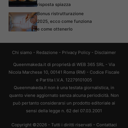
risposta spiazza
Bonus ristrutturazione
2025, ecco come funziona
e come ottenerlo
Chi siamo
-
Redazione
-
Privacy Policy
-
Disclaimer
Queenmakeda.it di proprietà di WEB 365 SRL - Via
Nicola Marchese 10, 00141 Roma (RM) - Codice Fiscale
e Partita I.V.A. 12279101005
Queenmakeda.it non è una testata giornalistica, in
quanto viene aggiornato senza alcuna periodicità. Non
può pertanto considerarsi un prodotto editoriale ai
sensi della legge n. 62 del 07.03.2001
Copyright ©2026 - Tutti i diritti riservati -
Contattaci