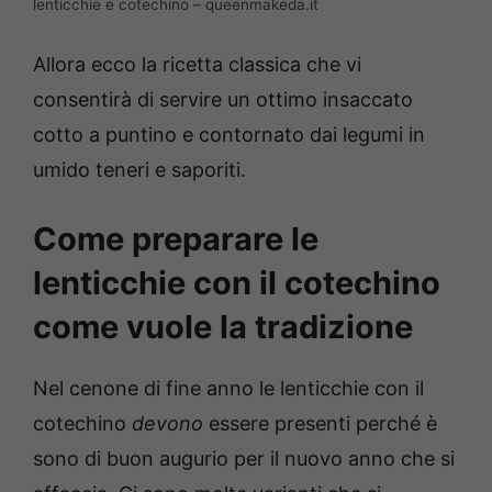
lenticchie e cotechino – queenmakeda.it
Allora ecco la ricetta classica che vi
consentirà di servire un ottimo insaccato
cotto a puntino e contornato dai legumi in
umido teneri e saporiti.
Come preparare le
lenticchie con il cotechino
come vuole la tradizione
Nel cenone di fine anno le lenticchie con il
cotechino
devono
essere presenti perché è
sono di buon augurio per il nuovo anno che si