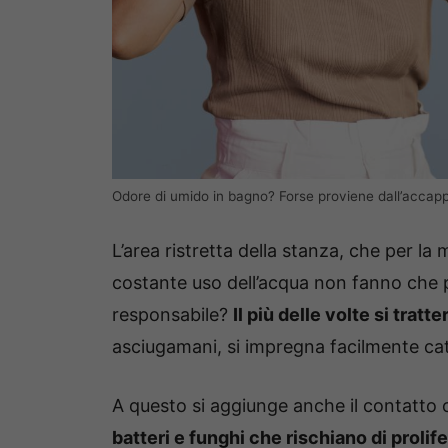
Odore di umido in bagno? Forse proviene dall’accap
L’area ristretta della stanza, che per la
costante uso dell’acqua non fanno che pe
responsabile?
Il più delle volte si tratt
asciugamani, si impregna facilmente catt
A questo si aggiunge anche il contatto c
batteri e funghi che rischiano di prolif