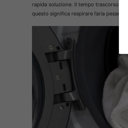
rapida soluzione. Il tempo trascorso in
questo significa respirare l’aria pesante