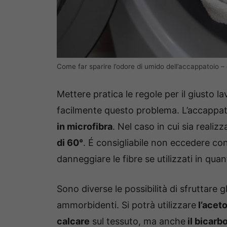
Come far sparire l’odore di umido dell’accappatoio 
Mettere pratica le regole per il giusto la
facilmente questo problema. L’accappa
in microfibra
. Nel caso in cui sia realiz
di 60°
. É consigliabile non eccedere co
danneggiare le fibre se utilizzati in quan
Sono diverse le possibilità di sfruttare g
ammorbidenti. Si potrà utilizzare
l’aceto
calcare
sul tessuto, ma anche
il bicarb