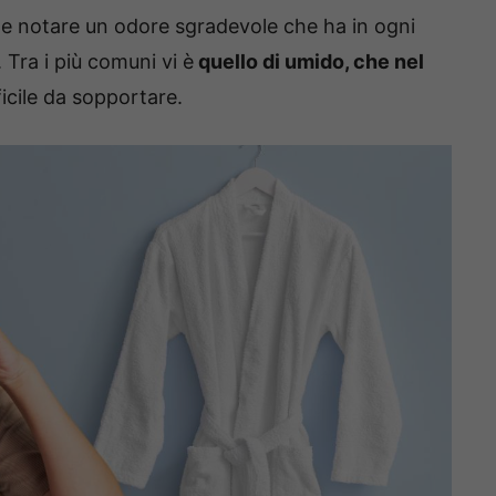
ile notare un odore sgradevole che ha in ogni
Tra i più comuni vi è
quello di umido, che nel
ficile da sopportare.