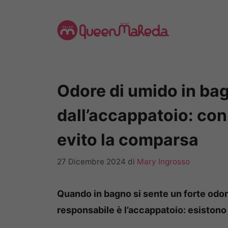
Vai
al
contenuto
Odore di umido in ba
dall’accappatoio: con
evito la comparsa
27 Dicembre 2024
di
Mary Ingrosso
Quando in bagno si sente un forte odor
responsabile è l’accappatoio: esistono 