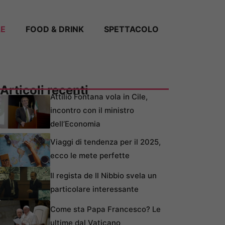
LE
FOOD & DRINK
SPETTACOLO
Articoli recenti
Attilio Fontana vola in Cile,
incontro con il ministro
dell’Economia
Viaggi di tendenza per il 2025,
ecco le mete perfette
Il regista de Il Nibbio svela un
particolare interessante
Come sta Papa Francesco? Le
ultime dal Vaticano