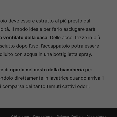
oio deve essere estratto al più presto dal
dità. Il modo ideale per farlo asciugare sarà
o ventilato della casa
. Delle accortezze in più
sciutto dopo l’uso, l’accappatoio potrà essere
diluito con acqua in una bottiglietta spray.
e di riporlo nel cesto della biancheria
per
ndolo direttamente in lavatrice quando arriva il
 comparsa dei tanto temuti cattivi odori.
Chi siamo
-
Redazione
-
Privacy Policy
-
Disclaimer