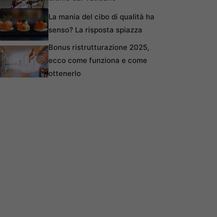
La mania del cibo di qualità ha
senso? La risposta spiazza
Bonus ristrutturazione 2025,
ecco come funziona e come
ottenerlo