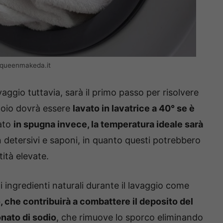
– queenmakeda.it
vaggio tuttavia, sarà il primo passo per risolvere
toio dovrà essere
lavato in lavatrice a 40° se è
zato
in spugna invece, la temperatura ideale sarà
n detersivi e saponi, in quanto questi potrebbero
tità elevate.
li ingredienti naturali durante il lavaggio come
, che contribuirà a combattere il deposito del
onato di sodio
, che rimuove lo sporco eliminando