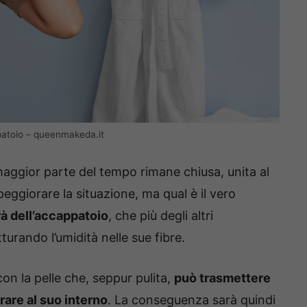
patoio – queenmakeda.it
 maggior parte del tempo rimane chiusa, unita al
ggiorare la situazione, ma qual è il vero
erà dell’accappatoio
, che più degli altri
urando l’umidità nelle sue fibre.
on la pelle che, seppur pulita,
può trasmettere
erare al suo interno
. La conseguenza sarà quindi