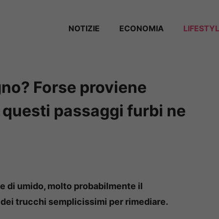
NOTIZIE
ECONOMIA
LIFESTY
gno? Forse proviene
 questi passaggi furbi ne
e di umido, molto probabilmente il
dei trucchi semplicissimi per rimediare.