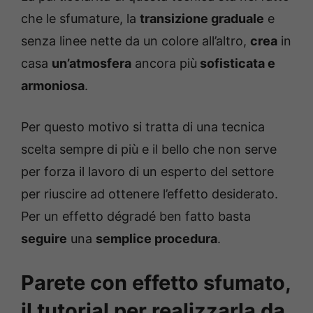
che le sfumature, la
transizione graduale
e
senza linee nette da un colore all’altro,
crea
in
casa
un’atmosfera
ancora più
sofisticata e
armoniosa
.
Per questo motivo si tratta di una tecnica
scelta sempre di più e il bello che non serve
per forza il lavoro di un esperto del settore
per riuscire ad ottenere l’effetto desiderato.
Per un effetto dégradé ben fatto basta
seguire
una
semplice procedura
.
Parete con effetto sfumato,
il tutorial per realizzarla da