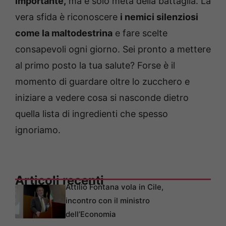
importante,
ma è solo metà della battaglia. La
vera sfida è riconoscere
i nemici silenziosi
come la maltodestrina
e fare scelte
consapevoli ogni giorno. Sei pronto a mettere
al primo posto la tua salute? Forse è il
momento di guardare oltre lo zucchero e
iniziare a vedere cosa si nasconde dietro
quella lista di ingredienti che spesso
ignoriamo.
Articoli recenti
Attilio Fontana vola in Cile,
incontro con il ministro
dell’Economia