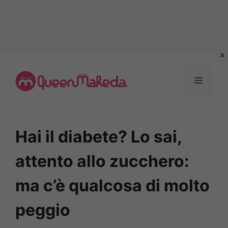
Vai
al
MENU
contenuto
Hai il diabete? Lo sai,
attento allo zucchero:
ma c’è qualcosa di molto
peggio