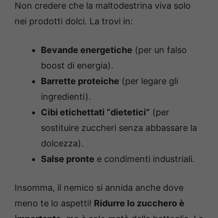
Non credere che la maltodestrina viva solo
nei prodotti dolci. La trovi in:
Bevande energetiche
(per un falso
boost di energia).
Barrette proteiche
(per legare gli
ingredienti).
Cibi etichettati “dietetici”
(per
sostituire zuccheri senza abbassare la
dolcezza).
Salse pronte
e condimenti industriali.
Insomma, il nemico si annida anche dove
meno te lo aspetti!
Ridurre lo zucchero è