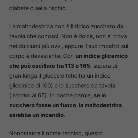
diabete o sei a rischio.
La maltodestrina non è il tipico zucchero da
tavola che conosci. Non è dolce, non si trova
nei dolciumi più ovvi, eppure il suo impatto sul
corpo è devastante. Con
un indice glicemico
che può oscillare tra 113 e 165
, supera di
gran lunga il glucosio (che ha un indice
glicemico di 100) e lo zucchero da tavola
(intorno al 65). In poche parole,
se lo
zucchero fosse un fuoco, la maltodestrina
sarebbe un incendio
.
Nonostante il nome tecnico, questo