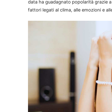
data ha guadagnato popolarità grazie a
fattori legati al clima, alle emozioni e all