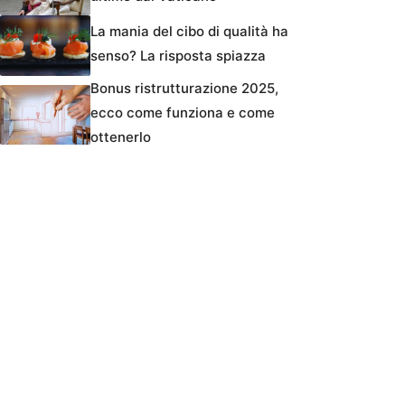
La mania del cibo di qualità ha
senso? La risposta spiazza
Bonus ristrutturazione 2025,
ecco come funziona e come
ottenerlo