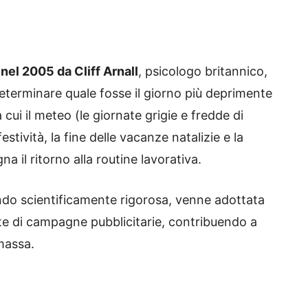
nel 2005 da Cliff Arnall
, psicologo britannico,
terminare quale fosse il giorno più deprimente
a cui il meteo (le giornate grigie e fredde di
estività, la fine delle vacanze natalizie e la
 il ritorno alla routine lavorativa.
ndo scientificamente rigorosa, venne adottata
e di campagne pubblicitarie, contribuendo a
massa.