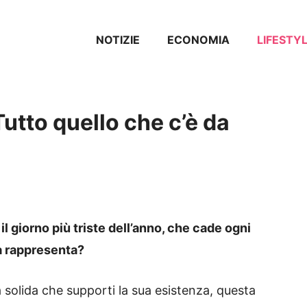
NOTIZIE
ECONOMIA
LIFESTY
utto quello che c’è da
l giorno più triste dell’anno, che cade ogni
sa rappresenta?
 solida che supporti la sua esistenza, questa