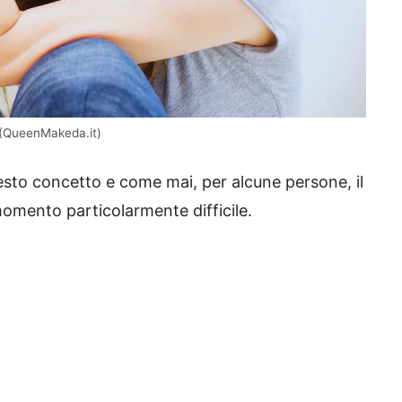
 (QueenMakeda.it)
esto concetto e come mai, per alcune persone, il
mento particolarmente difficile.