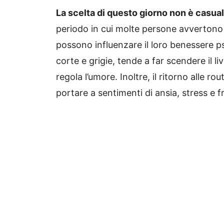
La scelta di questo giorno non è casual
periodo in cui molte persone avvertono 
possono influenzare il loro benessere ps
corte e grigie, tende a far scendere il l
regola l’umore. Inoltre, il ritorno alle r
portare a sentimenti di ansia, stress e f