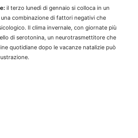
e:
il terzo lunedì di gennaio si colloca in un
una combinazione di fattori negativi che
icologico. Il clima invernale, con giornate più
ivello di serotonina, un neurotrasmettitore che
outine quotidiane dopo le vacanze natalizie può
rustrazione.