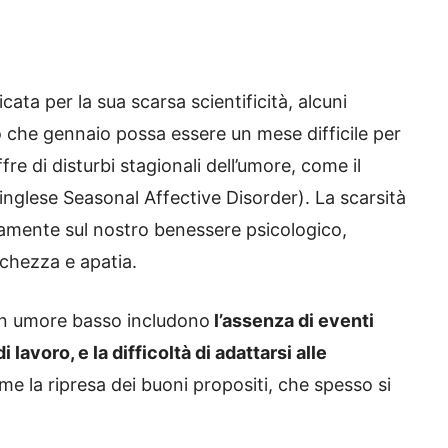
icata per la sua scarsa scientificità, alcuni
o che gennaio possa essere un mese difficile per
fre di disturbi stagionali dell’umore, come il
’inglese Seasonal Affective Disorder). La scarsità
tivamente sul nostro benessere psicologico,
nchezza e apatia.
 un umore basso includono
l’assenza di eventi
di lavoro, e la difficoltà di adattarsi alle
me la ripresa dei buoni propositi, che spesso si