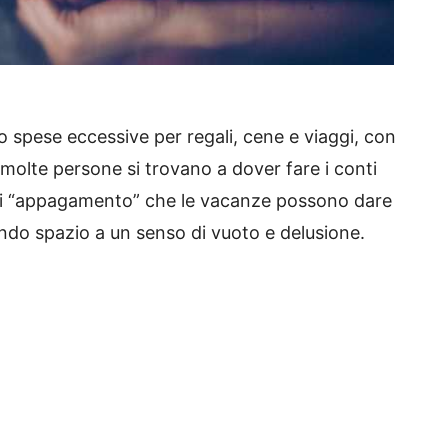
no spese eccessive per regali, cene e viaggi, con
i molte persone si trovano a dover fare i conti
 di “appagamento” che le vacanze possono dare
ndo spazio a un senso di vuoto e delusione.