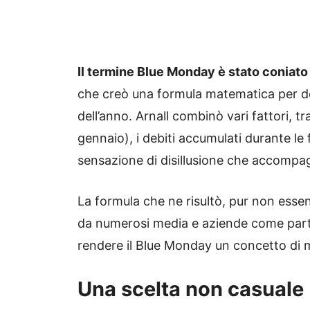
Il termine Blue Monday è stato coniato 
che creò una formula matematica per de
dell’anno. Arnall combinò vari fattori, tr
gennaio), i debiti accumulati durante le f
sensazione di disillusione che accompagna
La formula che ne risultò, pur non esse
da numerosi media e aziende come part
rendere il Blue Monday un concetto di 
Una scelta non casuale