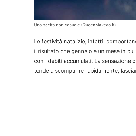
Una scelta non casuale (QueenMakeda.it)
Le festività natalizie, infatti, comporta
il risultato che gennaio è un mese in cu
con i debiti accumulati. La sensazione
tende a scomparire rapidamente, lascia