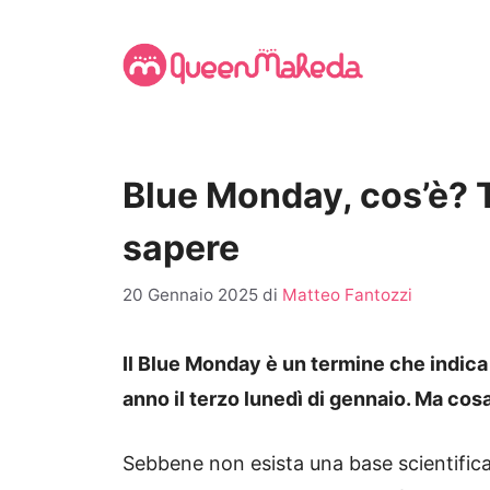
Vai
al
contenuto
Blue Monday, cos’è? T
sapere
20 Gennaio 2025
di
Matteo Fantozzi
Il Blue Monday è un termine che indica i
anno il terzo lunedì di gennaio. Ma co
Sebbene non esista una base scientifica