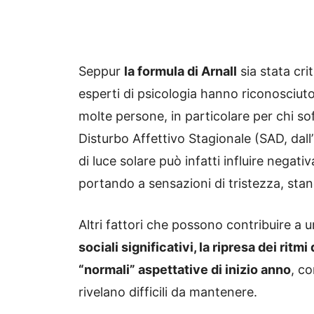
Seppur
la formula di Arnall
sia stata crit
esperti di psicologia hanno riconosciut
molte persone, in particolare per chi sof
Disturbo Affettivo Stagionale (SAD, dall
di luce solare può infatti influire nega
portando a sensazioni di tristezza, sta
Altri fattori che possono contribuire a
sociali significativi, la ripresa dei ritmi 
“normali” aspettative di inizio anno
, co
rivelano difficili da mantenere.