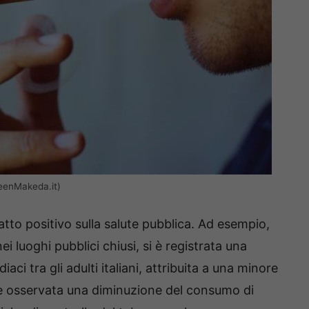
ueenMakeda.it)
to positivo sulla salute pubblica. Ad esempio,
i luoghi pubblici chiusi, si è registrata una
iaci tra gli adulti italiani, attribuita a una minore
i è osservata una diminuzione del consumo di