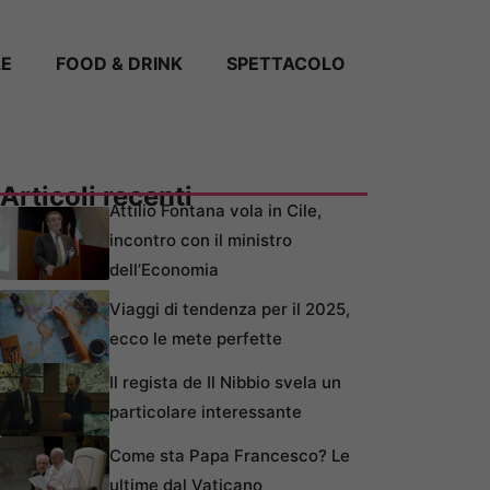
LE
FOOD & DRINK
SPETTACOLO
Articoli recenti
Attilio Fontana vola in Cile,
incontro con il ministro
dell’Economia
Viaggi di tendenza per il 2025,
ecco le mete perfette
Il regista de Il Nibbio svela un
particolare interessante
Come sta Papa Francesco? Le
ultime dal Vaticano