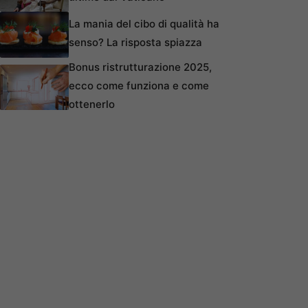
La mania del cibo di qualità ha
senso? La risposta spiazza
Bonus ristrutturazione 2025,
ecco come funziona e come
ottenerlo