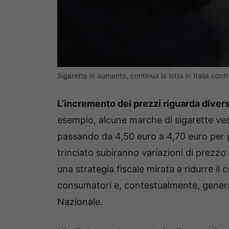
Sigarette in aumento, continua la lotta in Italia con
L’incremento dei prezzi riguarda divers
esempio, alcune marche di sigarette ve
passando da 4,50 euro a 4,70 euro per p
trinciato subiranno variazioni di prezz
una strategia fiscale mirata a ridurre i
consumatori e, contestualmente, generan
Nazionale.