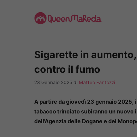
Vai
al
contenuto
Sigarette in aumento, c
contro il fumo
23 Gennaio 2025
di
Matteo Fantozzi
A partire da giovedì 23 gennaio 2025, i 
tabacco trinciato subiranno un nuovo 
dell’Agenzia delle Dogane e dei Monopo