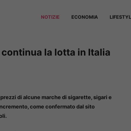
NOTIZIE
ECONOMIA
LIFESTY
ontinua la lotta in Italia
prezzi di alcune marche di sigarette, sigari e
incremento, come confermato dal sito
li.