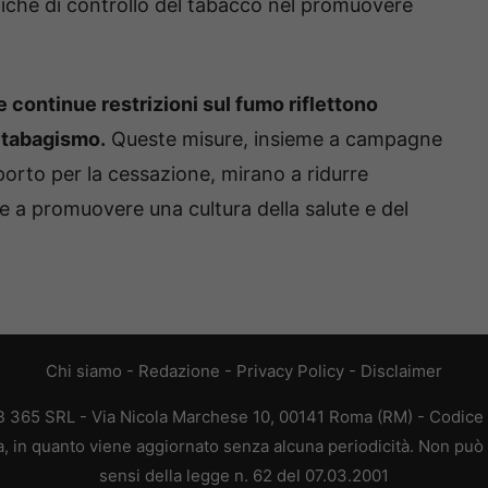
litiche di controllo del tabacco nel promuovere
e continue restrizioni sul fumo riflettono
il tabagismo.
Queste misure, insieme a campagne
porto per la cessazione, mirano a ridurre
 e a promuovere una cultura della salute e del
Chi siamo
-
Redazione
-
Privacy Policy
-
Disclaimer
 365 SRL - Via Nicola Marchese 10, 00141 Roma (RM) - Codice F
, in quanto viene aggiornato senza alcuna periodicità. Non può 
sensi della legge n. 62 del 07.03.2001