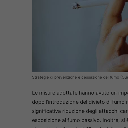
Strategie di prevenzione e cessazione del fumo (Q
Le misure adottate hanno avuto un impat
dopo l’introduzione del divieto di fumo ne
significativa riduzione degli attacchi card
esposizione al fumo passivo. Inoltre, s