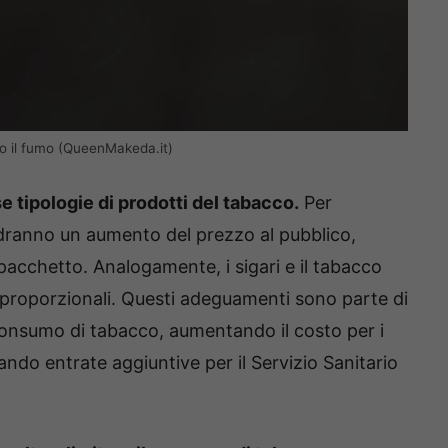
tro il fumo (QueenMakeda.it)
e tipologie di prodotti del tabacco.
Per
dranno un aumento del prezzo al pubblico,
acchetto. Analogamente, i sigari e il tabacco
o proporzionali. Questi adeguamenti sono parte di
l consumo di tabacco, aumentando il costo per i
do entrate aggiuntive per il Servizio Sanitario