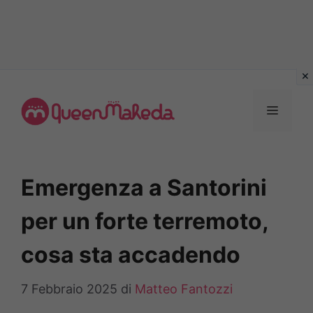
Vai
al
MENU
contenuto
Emergenza a Santorini
per un forte terremoto,
cosa sta accadendo
7 Febbraio 2025
di
Matteo Fantozzi