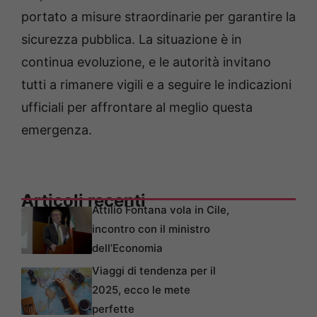
portato a misure straordinarie per garantire la
sicurezza pubblica. La situazione è in
continua evoluzione, e le autorità invitano
tutti a rimanere vigili e a seguire le indicazioni
ufficiali per affrontare al meglio questa
emergenza.
Articoli recenti
Attilio Fontana vola in Cile,
incontro con il ministro
dell’Economia
Viaggi di tendenza per il
2025, ecco le mete
perfette