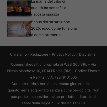
La mania del cibo di
qualità ha senso? La
risposta spiazza
Bonus ristrutturazione
2025, ecco come funziona
e come ottenerlo
Chi siamo
-
Redazione
-
Privacy Policy
-
Disclaimer
Queenmakeda.it di proprietà di WEB 365 SRL - Via
Nicola Marchese 10, 00141 Roma (RM) - Codice Fiscale
e Partita I.V.A. 12279101005
Queenmakeda.it non è una testata giornalistica, in
quanto viene aggiornato senza alcuna periodicità. Non
può pertanto considerarsi un prodotto editoriale ai
sensi della legge n. 62 del 07.03.2001