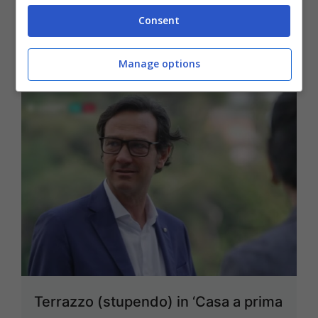
e Donne
Consent
8 Dicembre 2024
Manage options
Terrazzo (stupendo) in ‘Casa a prima