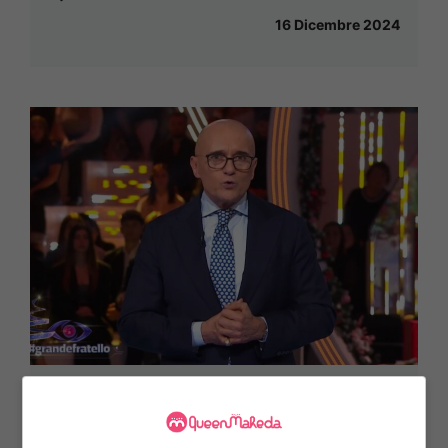
16 Dicembre 2024
Confessione struggente al Grande
Fratello: dolore e lacrime