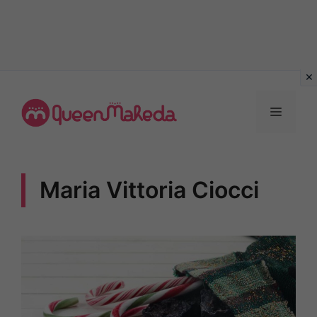
Vai
al
MENU
contenuto
Maria Vittoria Ciocci