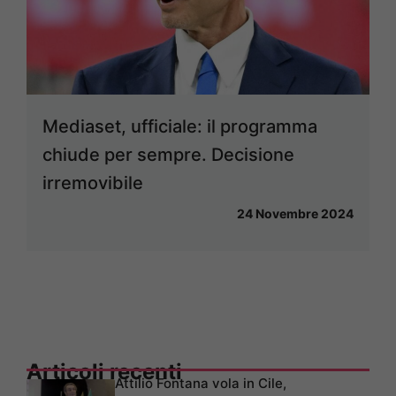
Mediaset, ufficiale: il programma
chiude per sempre. Decisione
irremovibile
24 Novembre 2024
Articoli recenti
Attilio Fontana vola in Cile,