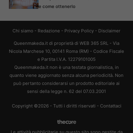
e come ottenerlo
Chi siamo
-
Redazione
-
Privacy Policy
-
Disclaimer
Queenmakeda.it di proprietà di WEB 365 SRL - Via
Nicola Marchese 10, 00141 Roma (RM) - Codice Fiscale
e Partita I.V.A. 12279101005
Queenmakeda.it non è una testata giornalistica, in
quanto viene aggiornato senza alcuna periodicità. Non
può pertanto considerarsi un prodotto editoriale ai
sensi della legge n. 62 del 07.03.2001
Copyright ©2026 - Tutti i diritti riservati -
Contattaci
Le attività pubblicitarie su questo sito sono gestite da