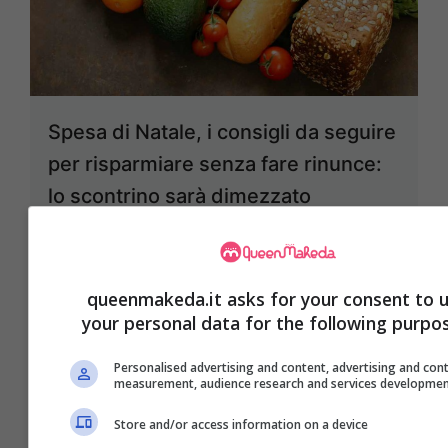
Spesa di Natale, i consigli da seguire
per risparmiare senza fare rinunce:
lo scontrino sarà dimezzato
8 Dicembre 2024
queenmakeda.it asks for your consent to 
your personal data for the following purpo
Personalised advertising and content, advertising and con
measurement, audience research and services developme
Store and/or access information on a device