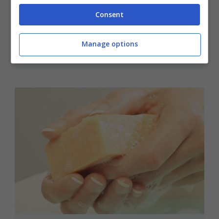
tantissimi divani adatti ad ogni
Consent
esigenza
Manage options
27 Novembre 2024