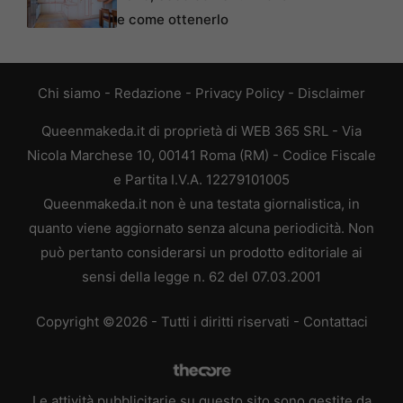
e come ottenerlo
Chi siamo
-
Redazione
-
Privacy Policy
-
Disclaimer
Queenmakeda.it di proprietà di WEB 365 SRL - Via
Nicola Marchese 10, 00141 Roma (RM) - Codice Fiscale
e Partita I.V.A. 12279101005
Queenmakeda.it non è una testata giornalistica, in
quanto viene aggiornato senza alcuna periodicità. Non
può pertanto considerarsi un prodotto editoriale ai
sensi della legge n. 62 del 07.03.2001
Copyright ©2026 - Tutti i diritti riservati -
Contattaci
Le attività pubblicitarie su questo sito sono gestite da