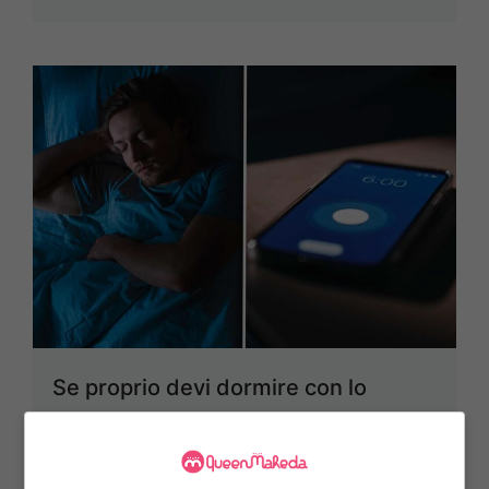
Se proprio devi dormire con lo
smartphone accanto, almeno
imposta questa funzione: i benefici