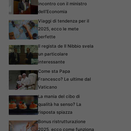
incontro con il ministro
dell’Economia
Viaggi di tendenza per il
2025, ecco le mete
perfette
Il regista de Il Nibbio svela
un particolare
interessante
Come sta Papa
Francesco? Le ultime dal
Vaticano
La mania del cibo di
qualità ha senso? La
risposta spiazza
Bonus ristrutturazione
2025, ecco come funziona